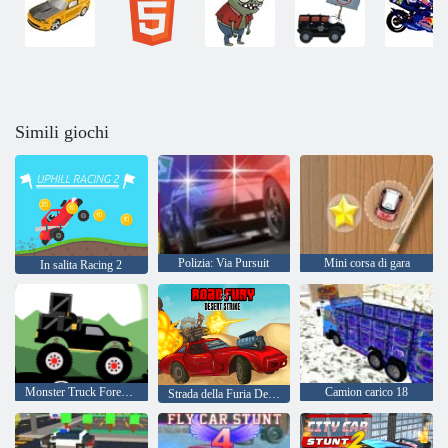
Simili giochi
Polizia: Via Pursuit
Mini corsa di gara
In salita Racing 2
Monster Truck Forest-consegna
Camion carico 18
Strada della Furia Desert Strike