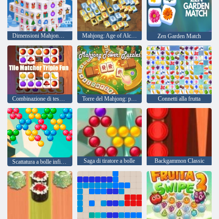
Dimensioni Mahjong di vacanza
Mahjong: Age of Alchemy
Zen Garden Match
Combinazione di tessere triplo divertimento
Torre del Mahjong: puzzle
Connetti alla frutta
Saga di tiratore a bolle
Backgammon Classic
Scattatura a bolle infinita