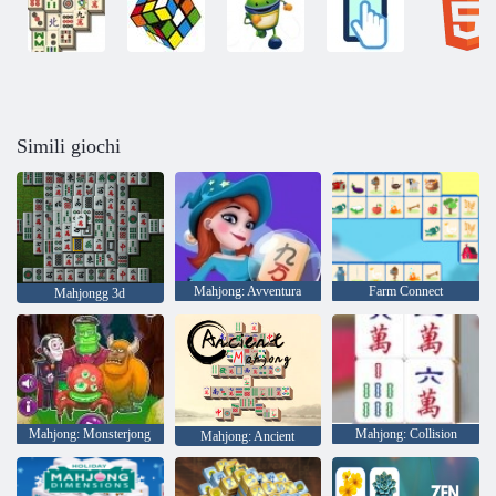
Simili giochi
Mahjong: Avventura
Farm Connect
Mahjongg 3d
Mahjong: Monsterjong
Mahjong: Collision
Mahjong: Ancient