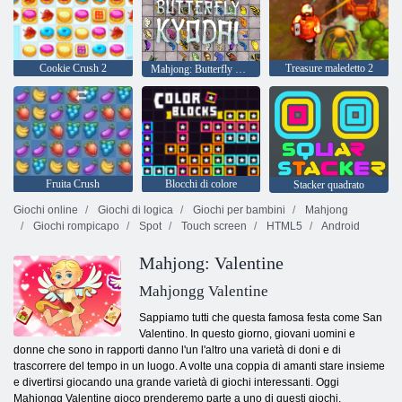
Cookie Crush 2
Treasure maledetto 2
Mahjong: Butterfly Kyodai HD
Fruita Crush
Blocchi di colore
Stacker quadrato
Giochi online
Giochi di logica
Giochi per bambini
Mahjong
Giochi rompicapo
Spot
Touch screen
HTML5
Android
Mahjong: Valentine
Mahjongg Valentine
Sappiamo tutti che questa famosa festa come San
Valentino. In questo giorno, giovani uomini e
donne che sono in rapporti danno l'un l'altro una varietà di doni e di
trascorrere del tempo in un luogo. A volte una coppia di amanti stare insieme
e divertirsi giocando una grande varietà di giochi interessanti. Oggi
Mahjongg Valentine gioco prenderemo parte a uno di questi giochi.