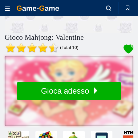
Gioco Mahjong: Valentine
(Total 10)
Gioca adesso