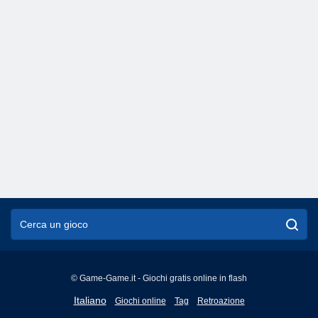
© Game-Game.it - Giochi gratis online in flash
English
Italiano
Giochi online
Tag
Retroazione