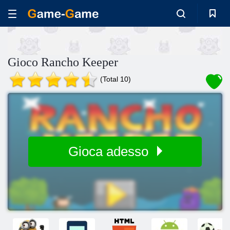
Gioco Rancho Keeper
(Total 10)
Gioca adesso