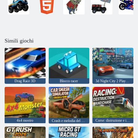
Simili giochi
Drag Race 3D
Blocco racer
3d Night City 2 Player Racing
4x4 mostro
Corse: distruzione e inseguimento
Crash e melodia del simulatore di macchine per auto