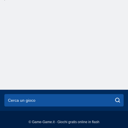
© Game-Game.it - Giochi gratis online in flash