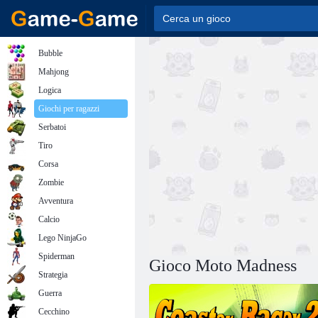
Bubble
Mahjong
Logica
Giochi per ragazzi
Serbatoi
Tiro
Corsa
Zombie
Avventura
Calcio
Lego NinjaGo
Spiderman
Gioco Moto Madness
Strategia
Guerra
Cecchino