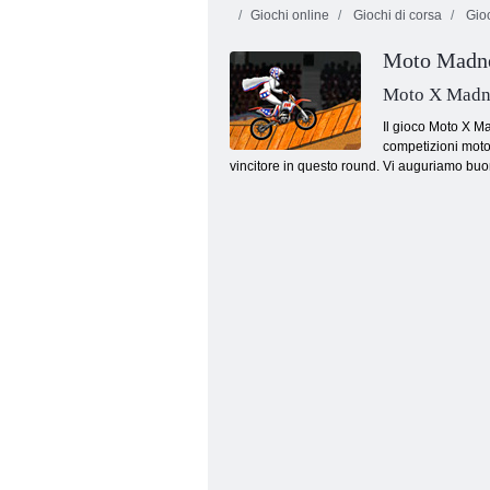
Giochi online
Giochi di corsa
Gioc
Moto Madn
Moto X Madn
Il gioco Moto X Ma
competizioni motoc
vincitore in questo round. Vi auguriamo buo
Giochi Bubble