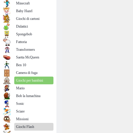
Minecraft
Baby Hazel
Giochi di cartoni
Didattici
Spongebob
Fattoria
Transformers
Saetta McQueen
Ben 10
Camera di fuga
Giochi per bambini
Mario
Bob la lumachina
Sonic
Sciare
Missioni
Giochi Flash