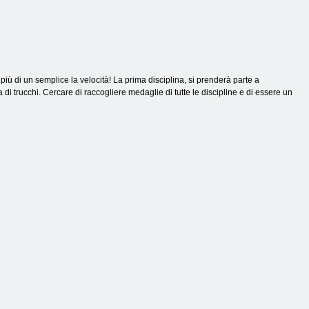
più di un semplice la velocità! La prima disciplina, si prenderà parte a
di trucchi. Cercare di raccogliere medaglie di tutte le discipline e di essere un